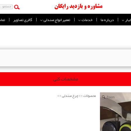
خبار
درباره ما
خدمات
تعمیر انواع صندلی
گالری تصاویر
تماس
مشخصات کلی
>>
>>
محصولات
چرخ صندلی
Zoom