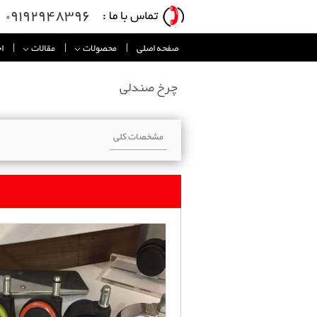
۰۹۱۹۲۹۴۸۳۹۶
صفحه اصلی
محصولات
مقالات
ا
چرخ صندلی
مشخصات کلی