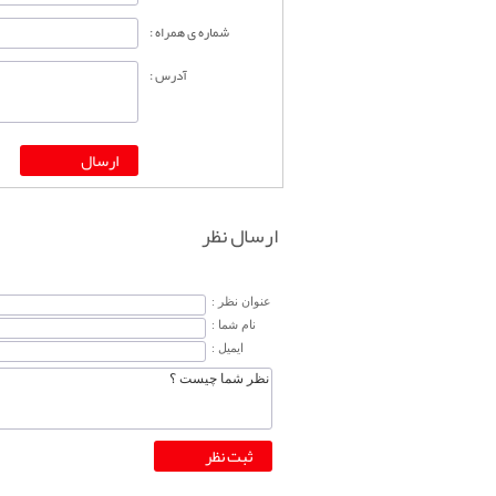
شماره ی همراه :
آدرس :
ارسال نظر
عنوان نظر :
نام شما :
ایمیل :